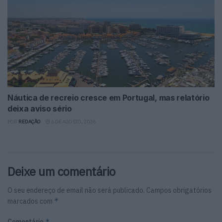
Náutica de recreio cresce em Portugal, mas relatório
deixa aviso sério
POR
REDAÇÃO
6 DE AGOSTO, 2026
Deixe um comentário
O seu endereço de email não será publicado.
Campos obrigatórios
*
marcados com
*
Comentário