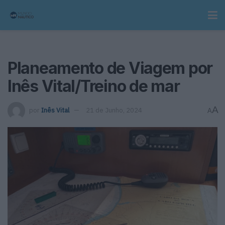
Planeamento de Viagem por
Inês Vital/Treino de mar
A
por
Inês Vital
21 de Junho, 2024
A