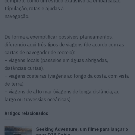
completo como um estudo exaustivo da embarcação,
tripulação, rotas e ajudas à
navegação.
De forma a exemplificar possíveis planeamentos,
diferencio aqui três tipos de viagens (de acordo com as
cartas de navegador de recreio):
– viagens locais (passeios em águas abrigadas,
distâncias curtas),
– viagens costeiras (viagens ao longo da costa, com vista
de terra),
– viagens de alto mar (viagens de longa distância, ao
largo ou travessias oceânicas).
Artigos relacionados
Seeking Adventure, um filme para lançar o
novo D36 Cabin