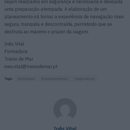
sejam realizados em segurança é necessária e desejada
uma preparação atempada. A elaboração de um
planeamento irá tornar a experiência de navegação mais
segura, tranquila e descontraída, permitindo que se
desfruta ao máximo o prazer da viagem.
Inês Vital
Formadora
Treino de Mar
ines.vital@treinodemar.pt
Tags:
destaque
Equipamentos
segurança
Inês Vital