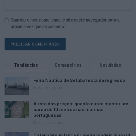
Guardar o meu nome, email e site neste navegador para a
próxima vez que eu comentar.
Tendências
Comentários
Novidades
Feira Náutica de Setúbal está de regresso
30 DE MARÇO, 2026
A rota dos preços: quanto custa manter um
barco de 10 metros nas marinas
portuguesas
31 DE JULHO, 2026
CatanaGroup lança primeiro modelo Inboard