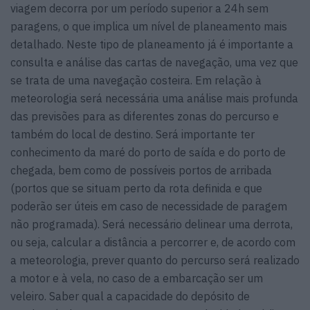
viagem decorra por um período superior a 24h sem
paragens, o que implica um nível de planeamento mais
detalhado. Neste tipo de planeamento já é importante a
consulta e análise das cartas de navegação, uma vez que
se trata de uma navegação costeira. Em relação à
meteorologia será necessária uma análise mais profunda
das previsões para as diferentes zonas do percurso e
também do local de destino. Será importante ter
conhecimento da maré do porto de saída e do porto de
chegada, bem como de possíveis portos de arribada
(portos que se situam perto da rota definida e que
poderão ser úteis em caso de necessidade de paragem
não programada). Será necessário delinear uma derrota,
ou seja, calcular a distância a percorrer e, de acordo com
a meteorologia, prever quanto do percurso será realizado
a motor e à vela, no caso de a embarcação ser um
veleiro. Saber qual a capacidade do depósito de