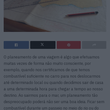
O planeamento de uma viagem é algo que efetuamos
muitas vezes de forma não muito consciente, por
exemplo, quando nos certificamos de que temos
combustível suficiente no carro para nos deslocarmos
até determinado local ou quando decidimos sair de casa
a uma determinada hora para chegar a tempo ao nosso
destino. Ao sairmos para o mar, um planeamento tão
despreocupado poderá não ser uma boa ideia. Ficar sem
combustível durante um passeio no meio do rio ou do