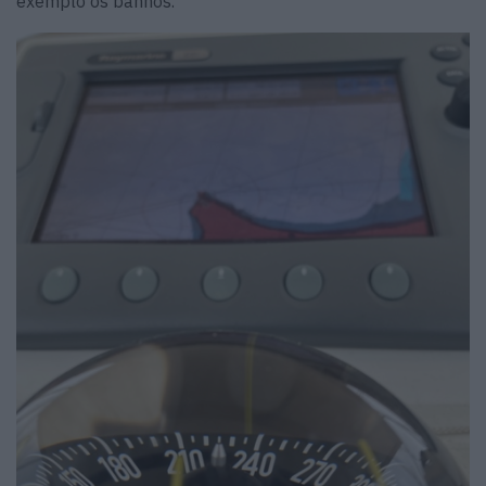
exemplo os banhos.