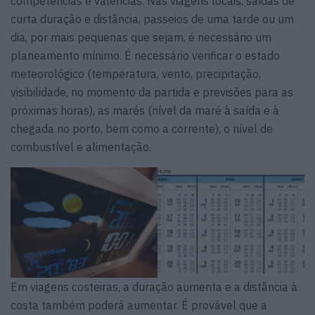
competências e valências. Nas viagens locais, saídas de
curta duração e distância, passeios de uma tarde ou um
dia, por mais pequenas que sejam, é necessário um
planeamento mínimo. É necessário verificar o estado
meteorológico (temperatura, vento, precipitação,
visibilidade, no momento da partida e previsões para as
próximas horas), as marés (nível da maré à saída e à
chegada no porto, bem como a corrente), o nível de
combustível e alimentação.
Em viagens costeiras, a duração aumenta e a distância à
costa também poderá aumentar. É provável que a