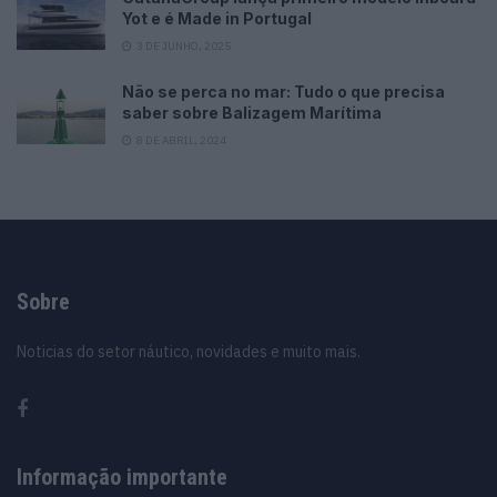
Yot e é Made in Portugal
3 DE JUNHO, 2025
Não se perca no mar: Tudo o que precisa
saber sobre Balizagem Marítima
8 DE ABRIL, 2024
Sobre
Noticias do setor náutico, novidades e muito mais.
Informação importante