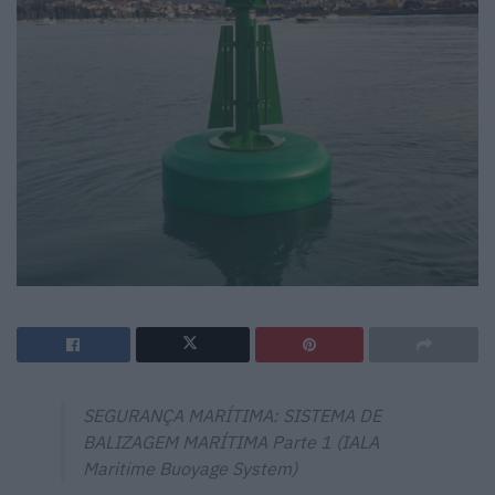
SEGURANÇA MARÍTIMA: SISTEMA DE
BALIZAGEM MARÍTIMA Parte 1 (IALA
Maritime Buoyage System)