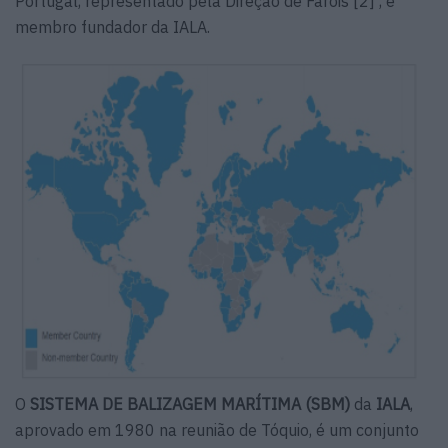
Portugal, representado pela Direção de Faróis [2] , é
membro fundador da IALA.
O
SISTEMA DE BALIZAGEM MARÍTIMA (SBM)
da
IALA
,
aprovado em 1980 na reunião de Tóquio, é um conjunto