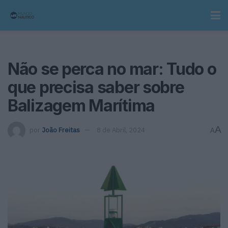
Não se perca no mar: Tudo o
que precisa saber sobre
Balizagem Marítima
A
por
João Freitas
8 de Abril, 2024
A