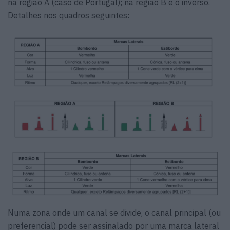
na região A (caso de Portugal); na região B é o inverso.
Detalhes nos quadros seguintes:
Numa zona onde um canal se divide, o canal principal (ou
preferencial) pode ser assinalado por uma marca lateral