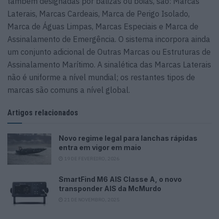
também designadas por balizas ou boias, são: Marcas
Laterais, Marcas Cardeais, Marca de Perigo Isolado,
Marca de Águas Limpas, Marcas Especiais e Marca de
Assinalamento de Emergência. O sistema incorpora ainda
um conjunto adicional de Outras Marcas ou Estruturas de
Assinalamento Marítimo. A sinalética das Marcas Laterais
não é uniforme a nível mundial; os restantes tipos de
marcas são comuns a nível global.
Artigos relacionados
Novo regime legal para lanchas rápidas
entra em vigor em maio
19 DE FEVEREIRO, 2026
SmartFind M6 AIS Classe A, o novo
transponder AIS da McMurdo
21 DE NOVEMBRO, 2025