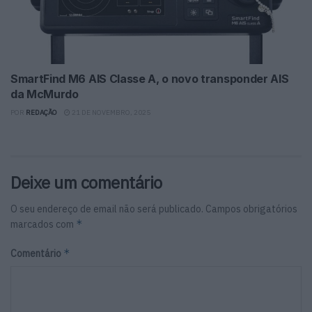
SmartFind M6 AIS Classe A, o novo transponder AIS
da McMurdo
POR
REDAÇÃO
21 DE NOVEMBRO, 2025
Deixe um comentário
O seu endereço de email não será publicado.
Campos obrigatórios
*
marcados com
*
Comentário