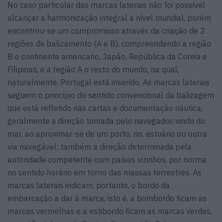
No caso particular das marcas laterais não foi possível
alcançar a harmonização integral a nível mundial, porém
encontrou-se um compromisso através da criação de 2
regiões de balizamento (A e B), compreendendo a região
B o continente americano, Japão, República da Coreia e
Filipinas, e a região A o resto do mundo, na qual,
naturalmente, Portugal está inserido. As marcas laterais
seguem o princípio do sentido convencional da balizagem
que está refletido nas cartas e documentação náutica,
geralmente a direção tomada pelo navegador, vindo do
mar, ao aproximar-se de um porto, rio, estuário ou outra
via navegável; também a direção determinada pela
autoridade competente com países vizinhos, por norma
no sentido horário em torno das massas terrestres. As
marcas laterais indicam, portanto, o bordo da
embarcação a dar à marca, isto é, a bombordo ficam as
marcas vermelhas e a estibordo ficam as marcas verdes,