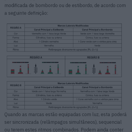
modificada de bombordo ou de estibordo, de acordo com
a seguinte definição:
Quando as marcas estão equipadas com luz, esta poderá
ser sincronizada (relâmpagos simultâneos), sequencial
ou terem estes ritmos combinados. Podem ainda conter