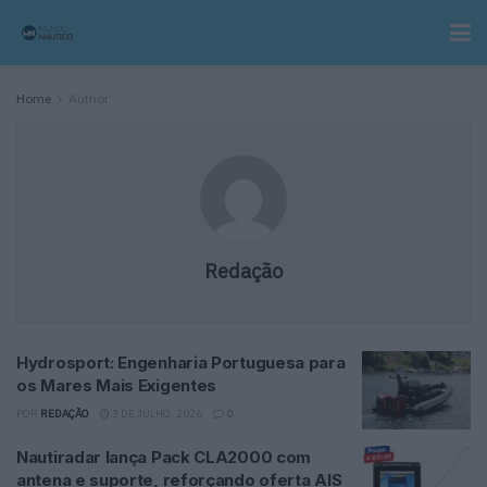
Home
Author
Redação
Hydrosport: Engenharia Portuguesa para
os Mares Mais Exigentes
POR
REDAÇÃO
3 DE JULHO, 2026
0
Nautiradar lança Pack CLA2000 com
antena e suporte, reforçando oferta AIS