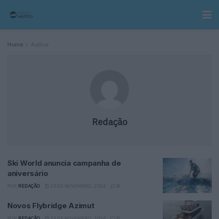
Home
Author
Redação
Ski World anuncia campanha de
aniversário
POR
REDAÇÃO
29 DE NOVEMBRO, 2024
0
Novos Flybridge Azimut
POR
REDAÇÃO
13 DE NOVEMBRO, 2024
0