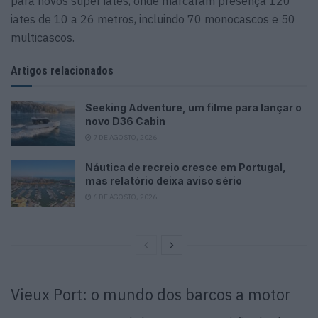
para novos super iates, onde marcaram presença 120
iates de 10 a 26 metros, incluindo 70 monocascos e 50
multicascos.
Artigos relacionados
Seeking Adventure, um filme para lançar o
novo D36 Cabin
7 DE AGOSTO, 2026
Náutica de recreio cresce em Portugal,
mas relatório deixa aviso sério
6 DE AGOSTO, 2026
Vieux Port: o mundo dos barcos a motor