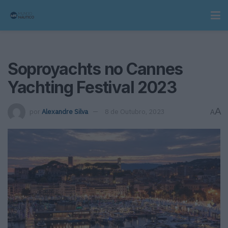
Soproyachts no Cannes
Yachting Festival 2023
A
por
Alexandre Silva
8 de Outubro, 2023
A