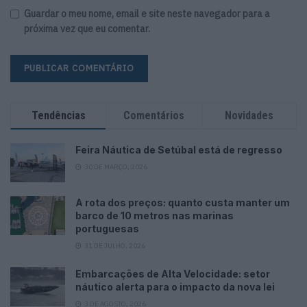
Guardar o meu nome, email e site neste navegador para a
próxima vez que eu comentar.
Tendências
Comentários
Novidades
Feira Náutica de Setúbal está de regresso
30 DE MARÇO, 2026
A rota dos preços: quanto custa manter um
barco de 10 metros nas marinas
portuguesas
31 DE JULHO, 2026
Embarcações de Alta Velocidade: setor
náutico alerta para o impacto da nova lei
3 DE AGOSTO, 2026