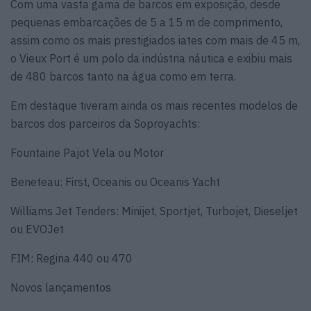
Com uma vasta gama de barcos em exposição, desde
pequenas embarcações de 5 a 15 m de comprimento,
assim como os mais prestigiados iates com mais de 45 m,
o Vieux Port é um polo da indústria náutica e exibiu mais
de 480 barcos tanto na água como em terra.
Em destaque tiveram ainda os mais recentes modelos de
barcos dos parceiros da Soproyachts:
Fountaine Pajot Vela ou Motor
Beneteau: First, Oceanis ou Oceanis Yacht
Williams Jet Tenders: Minijet, Sportjet, Turbojet, Dieseljet
ou EVOJet
FIM: Regina 440 ou 470
Novos lançamentos