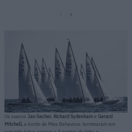
Os suecos
Jan Secher
,
Richard Sydenham
e
Gerard
Mitchell,
a bordo de Miss Behaviour, terminaram em
segundo lugar, apenas a 3 pontos do líder, e