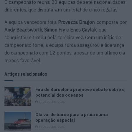
O campeonato reuniu 20 equipas de sete nacionalidades
diferentes, que disputaram um total de cinco regatas.
A equipa vencedora foi a
Provezza Dragon
, composta por
Andy Beadsworth, Simon Fry
e
Enes Çaylak
, que
conquistou o troféu pela terceira vez. Com um início de
campeonato forte, a equipa turca assegurou a liderança
do campeonato com 12 pontos, apesar de um último dia
menos favorável.
Artigos relacionados
Fira de Barcelona promove debate sobre o
potencial dos oceanos
30 DE JULHO, 2026
Olá vai de barco para a praia numa
operação especial
17 DE JULHO, 2026