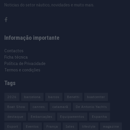
Noticias do setor náutico, novidades e muito mais.
Informação importante
Contactos
Ficha técnica
Política de Privacidade
Termos e condições
Tags
2026
barcelona
barcos
Benetti
boatcenter
Boat Show
cannes
catamarã
De Antonio Yachts
destaque
Embarcações
Equipamentos
Espanha
Esport
Eventos
França
Iates
lifestyle
magazine