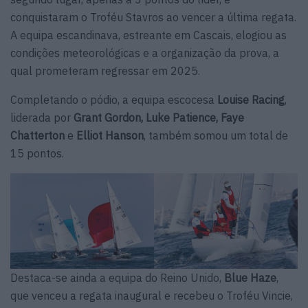
conquistaram o Troféu Stavros ao vencer a última regata.
A equipa escandinava, estreante em Cascais, elogiou as
condições meteorológicas e a organização da prova, a
qual prometeram regressar em 2025.
Completando o pódio, a equipa escocesa
Louise Racing
,
liderada por
Grant Gordon, Luke Patience, Faye
Chatterton
e
Elliot Hanson
, também somou um total de
15 pontos.
Destaca-se ainda a equipa do Reino Unido,
Blue Haze
,
que venceu a regata inaugural e recebeu o Troféu Vincie,