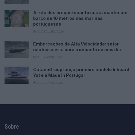
A rota dos preços: quanto custa manter um
barco de 10 metros nas marinas
portuguesas
31 DE JULHO, 2026
Embarcações de Alta Velocidade: setor
náutico alerta para o impacto da nova lei
3 DE AGOSTO, 2026
CatanaGroup lança primeiro modelo Inboard
Yot e é Made in Portugal
3 DE JUNHO, 2025
Sobre