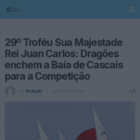
29º Troféu Sua Majestade
Rei Juan Carlos: Dragões
enchem a Baía de Cascais
para a Competição
A
por
Redação
25 de Abril, 2024
A