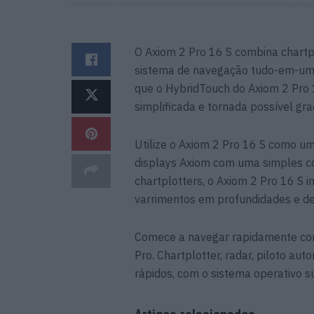
O Axiom 2 Pro 16 S combina chartpl
sistema de navegação tudo-em-um. 
que o HybridTouch do Axiom 2 Pro 1
simplificada e tornada possível gra
Utilize o Axiom 2 Pro 16 S como u
displays Axiom com uma simples c
chartplotters, o Axiom 2 Pro 16 S i
varrimentos em profundidades e d
Comece a navegar rapidamente com
Pro. Chartplotter, radar, piloto au
rápidos, com o sistema operativo su