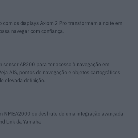
o com os displays Axiom 2 Pro transformam a noite em
ossa navegar com confiança.
 sensor AR200 para ter acesso à navegação em
eja AIS, pontos de navegação e objetos cartográficos
 elevada definição.
om NMEA2000 ou desfrute de uma integração avançada
nd Link da Yamaha