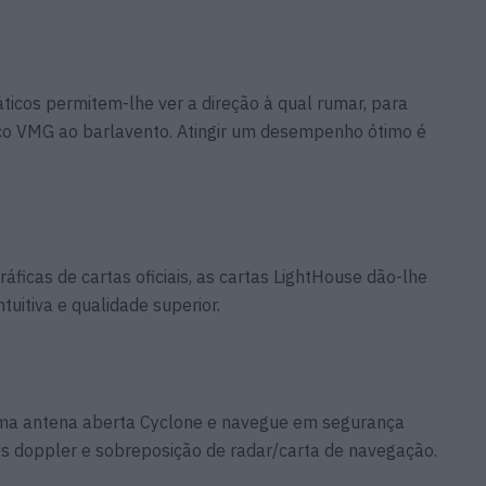
áticos permitem-lhe ver a direção à qual rumar, para
co VMG ao barlavento. Atingir um desempenho ótimo é
ficas de cartas oficiais, as cartas LightHouse dão-lhe
ntuitiva e qualidade superior.
ma antena aberta Cyclone e navegue em segurança
os doppler e sobreposição de radar/carta de navegação.