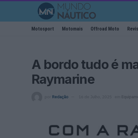
Motosport
Motomais
Offroad Moto
Revi
A bordo tudo é m
Raymarine
por
Redação
16 de Julho, 2025
em
Equipam