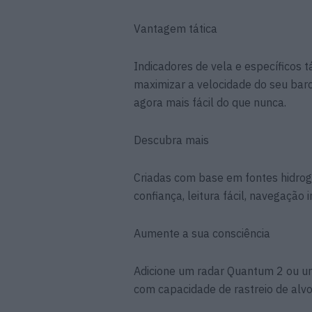
Vantagem tática
Indicadores de vela e específicos t
maximizar a velocidade do seu bar
agora mais fácil do que nunca.
Descubra mais
Criadas com base em fontes hidrográ
confiança, leitura fácil, navegação i
Aumente a sua consciência
Adicione um radar Quantum 2 ou u
com capacidade de rastreio de alv