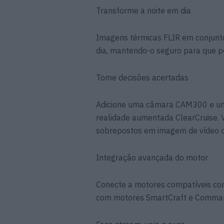
Transforme a noite em dia
Imagens térmicas FLIR em conjunt
dia, mantendo-o seguro para que p
Tome decisões acertadas
Adicione uma câmara CAM300 e um
realidade aumentada ClearCruise. V
sobrepostos em imagem de vídeo de
Integração avançada do motor
Conecte a motores compatíveis c
com motores SmartCraft e Comma