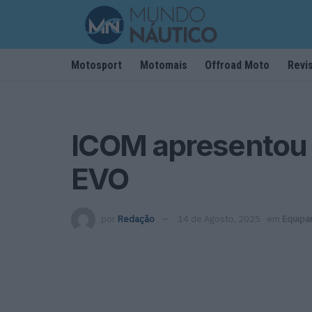
Motosport
Motomais
Offroad Moto
Revi
ICOM apresentou
EVO
por
Redação
14 de Agosto, 2025
em
Equipa