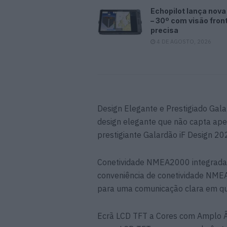
Echopilot lança nova
– 30º com visão fron
precisa
4 DE AGOSTO, 2026
Design Elegante e Prestigiado Ga
design elegante que não capta ap
prestigiante Galardão iF Design 20
Conetividade NMEA2000 integrada e 
conveniência de conetividade NME
para uma comunicação clara em qu
Ecrã LCD TFT a Cores com Amplo Â