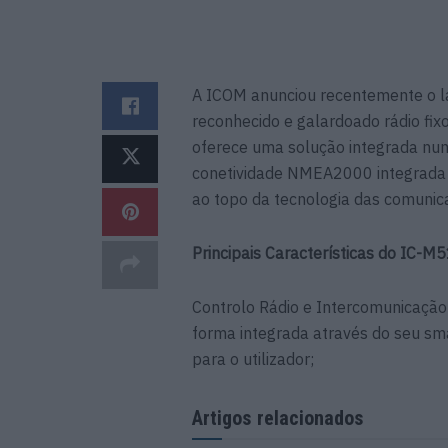
A ICOM anunciou recentemente o 
reconhecido e galardoado rádio fi
oferece uma solução integrada num
conetividade NMEA2000 integrada e
ao topo da tecnologia das comunic
Principais Características do IC-M
Controlo Rádio e Intercomunicação
forma integrada através do seu sma
para o utilizador;
Artigos relacionados