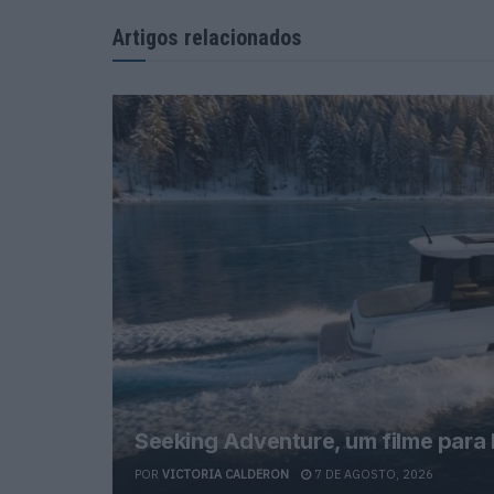
Artigos relacionados
Seeking Adventure, um filme para
POR
VICTORIA CALDERON
7 DE AGOSTO, 2026