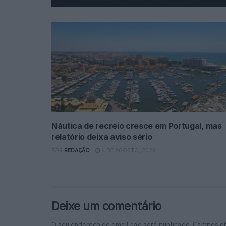
Náutica de recreio cresce em Portugal, mas
relatório deixa aviso sério
POR
REDAÇÃO
6 DE AGOSTO, 2026
Deixe um comentário
O seu endereço de email não será publicado.
Campos ob