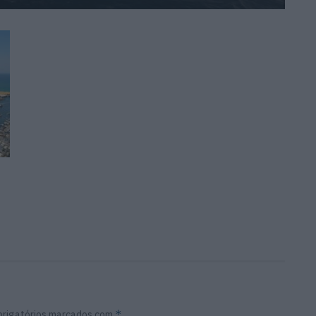
*
rigatórios marcados com