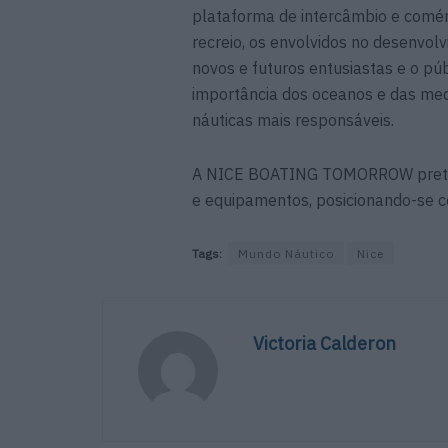
plataforma de intercâmbio e comérc
recreio, os envolvidos no desenvol
novos e futuros entusiastas e o púb
importância dos oceanos e das med
náuticas mais responsáveis.
A NICE BOATING TOMORROW pretende
e equipamentos, posicionando-se co
Tags:
Mundo Náutico
Nice
Victoria Calderon