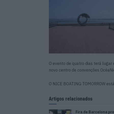
O evento de quatro dias terá lugar
novo centro de convenções OcéaNi
O NICE BOATING TOMORROW está div
Artigos relacionados
Fira de Barcelona p