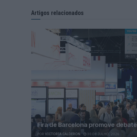
Artigos relacionados
Fira de Barcelona promove debate
POR
VICTORIA CALDERON
30 DE JULHO, 2026