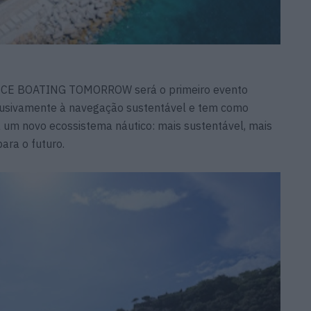
NICE BOATING TOMORROW será o primeiro evento
clusivamente à navegação sustentável e tem como
a um novo ecossistema náutico: mais sustentável, mais
para o futuro.