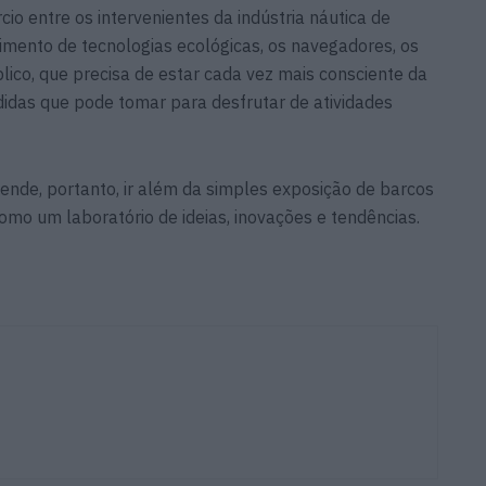
io entre os intervenientes da indústria náutica de
vimento de tecnologias ecológicas, os navegadores, os
lico, que precisa de estar cada vez mais consciente da
idas que pode tomar para desfrutar de atividades
, portanto, ir além da simples exposição de barcos
mo um laboratório de ideias, inovações e tendências.