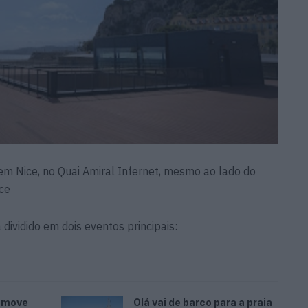
 em Nice, no Quai Amiral Infernet, mesmo ao lado do
ce
idido em dois eventos principais:
romove
Olá vai de barco para a praia