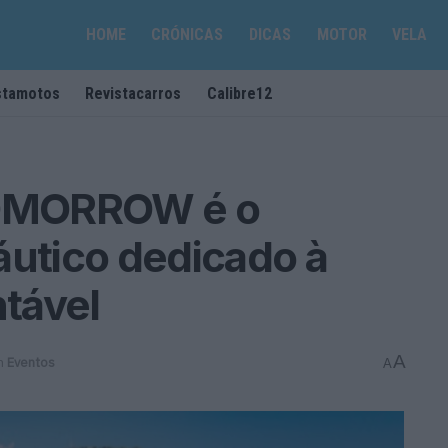
HOME
CRÓNICAS
DICAS
MOTOR
VELA
stamotos
Revistacarros
Calibre12
OMORROW é o
áutico dedicado à
tável
A
m
Eventos
A