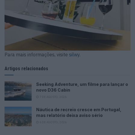
Para mais informações, visite
silwy
.
Artigos relacionados
Seeking Adventure, um filme para lançar o
novo D36 Cabin
7 DE AGOSTO, 2026
Náutica de recreio cresce em Portugal,
mas relatório deixa aviso sério
6 DE AGOSTO, 2026