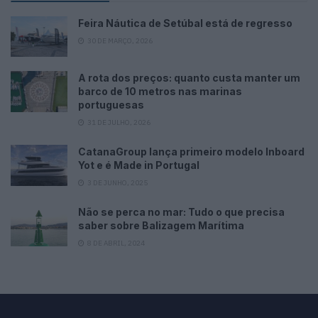
Feira Náutica de Setúbal está de regresso
30 DE MARÇO, 2026
A rota dos preços: quanto custa manter um
barco de 10 metros nas marinas
portuguesas
31 DE JULHO, 2026
CatanaGroup lança primeiro modelo Inboard
Yot e é Made in Portugal
3 DE JUNHO, 2025
Não se perca no mar: Tudo o que precisa
saber sobre Balizagem Marítima
8 DE ABRIL, 2024