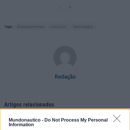
Tags:
Equipamentos
noticias
Tecnologia
Redação
Artigos relacionados
Mundonautico -
Do Not Process My Personal
Information