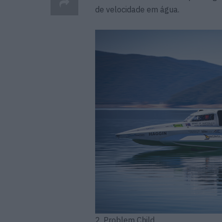
de velocidade em água.
2. Problem Child