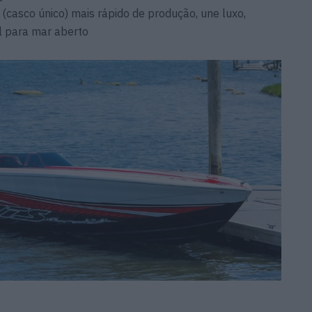
(casco único) mais rápido de produção, une luxo,
al para mar aberto