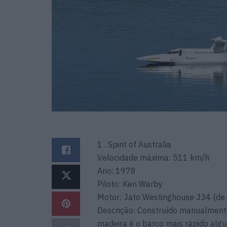
1 . Spirit of Australia
Velocidade máxima: 511 km/h
Ano: 1978
Piloto: Ken Warby
Motor: Jato Westinghouse J34 (de
Descrição: Construído manualment
madeira é o barco mais rápido alg