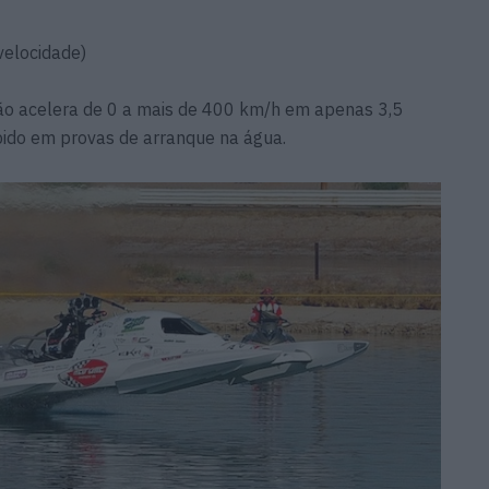
velocidade)
ão acelera de 0 a mais de 400 km/h em apenas 3,5
pido em provas de arranque na água.