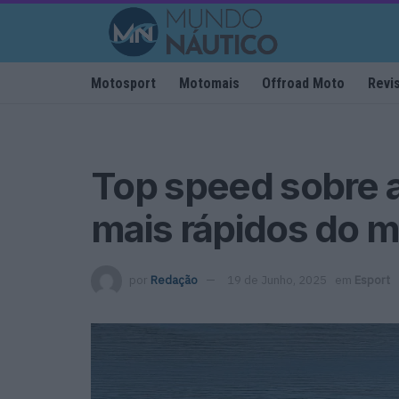
Motosport
Motomais
Offroad Moto
Revi
Top speed sobre a
mais rápidos do 
por
Redação
19 de Junho, 2025
em
Esport