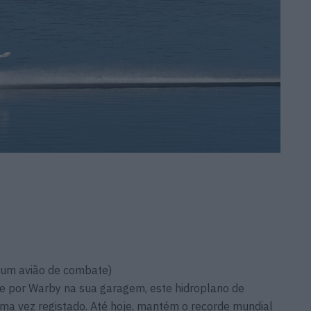
 um avião de combate)
e por Warby na sua garagem, este hidroplano de
uma vez registado. Até hoje, mantém o recorde mundial