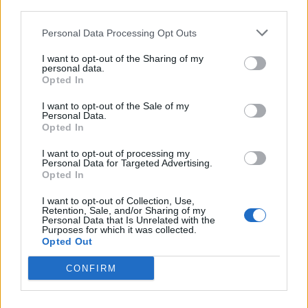
third parties.
Personal Data Processing Opt Outs
I want to opt-out of the Sharing of my
personal data.
Opted In
I want to opt-out of the Sale of my
Victoria Calderon
Personal Data.
Opted In
I want to opt-out of processing my
Personal Data for Targeted Advertising.
Opted In
Artigos relacionados
I want to opt-out of Collection, Use,
Retention, Sale, and/or Sharing of my
Personal Data that Is Unrelated with the
Purposes for which it was collected.
Opted Out
CONFIRM
Seeking Adventure, um filme para lançar o