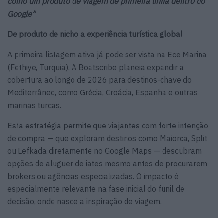
como um produto de viagem de primeira linha dentro do
Google”
.
De produto de nicho a experiência turística global
A primeira listagem ativa já pode ser vista na Ece Marina
(Fethiye, Turquia). A Boatscribe planeia expandir a
cobertura ao longo de 2026 para destinos-chave do
Mediterrâneo, como Grécia, Croácia, Espanha e outras
marinas turcas.
Esta estratégia permite que viajantes com forte intenção
de compra — que exploram destinos como Maiorca, Split
ou Lefkada diretamente no Google Maps — descubram
opções de aluguer de iates mesmo antes de procurarem
brokers ou agências especializadas. O impacto é
especialmente relevante na fase inicial do funil de
decisão, onde nasce a inspiração de viagem.