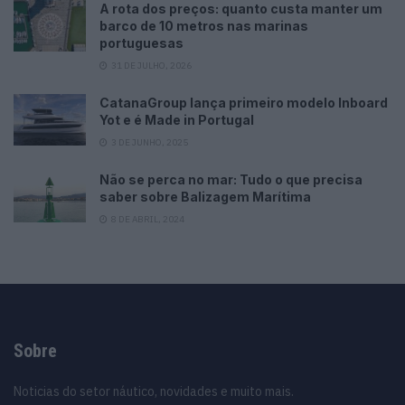
A rota dos preços: quanto custa manter um
barco de 10 metros nas marinas
portuguesas
31 DE JULHO, 2026
CatanaGroup lança primeiro modelo Inboard
Yot e é Made in Portugal
3 DE JUNHO, 2025
Não se perca no mar: Tudo o que precisa
saber sobre Balizagem Marítima
8 DE ABRIL, 2024
Sobre
Noticias do setor náutico, novidades e muito mais.