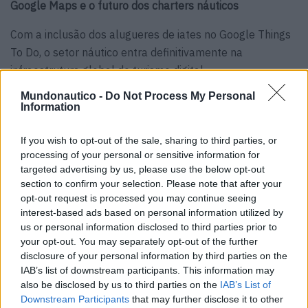
Google Maps e o futuro dos charters náuticos
Com a inclusão dos alugueres de iates no Google Things
To Do, o setor náutico entra definitivamente na
infraestrutura global do turismo digital.
Mundonautico -
Do Not Process My Personal
Esta integração não só aumenta a visibilidade dos
Information
charters, como também redefine o seu posicionamento:
os iates deixam de ser vistos como um produto exclusivo
If you wish to opt-out of the sale, sharing to third parties, or
ou altamente especializado e passam a ser uma opção
processing of your personal or sensitive information for
targeted advertising by us, please use the below opt-out
padrão no planeamento de férias.
section to confirm your selection. Please note that after your
opt-out request is processed you may continue seeing
O avanço da Boatscribe abre um novo capítulo para a
interest-based ads based on personal information utilized by
indústria de charter náutico, aproximando o mundo
us or personal information disclosed to third parties prior to
marítimo de um público muito mais vasto e digitalmente
your opt-out. You may separately opt-out of the further
preparado.
disclosure of your personal information by third parties on the
IAB’s list of downstream participants. This information may
Tags:
Boatscribe
charters náuticos
Google
also be disclosed by us to third parties on the
IAB’s List of
Downstream Participants
that may further disclose it to other
Google Maps
Google Things To Do
Illia Kolomoiskyi