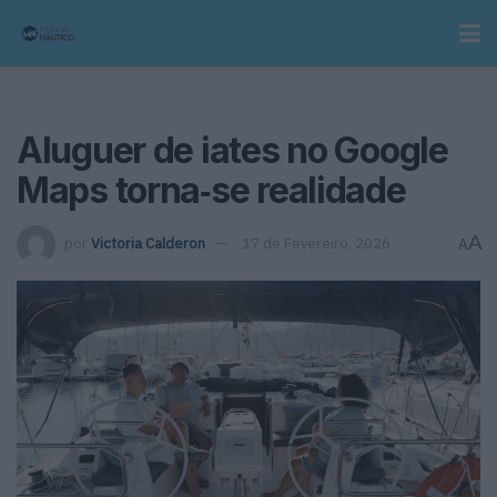
Aluguer de iates no Google
Maps torna‑se realidade
A
por
Victoria Calderon
17 de Fevereiro, 2026
A