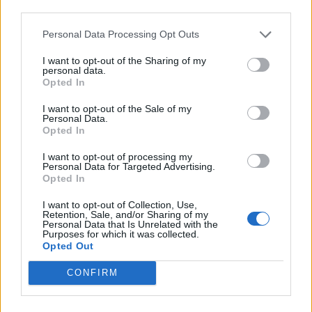
third parties.
Personal Data Processing Opt Outs
I want to opt-out of the Sharing of my
personal data.
Opted In
I want to opt-out of the Sale of my
Redação
Personal Data.
Opted In
I want to opt-out of processing my
Personal Data for Targeted Advertising.
Opted In
Artigos relacionados
I want to opt-out of Collection, Use,
Retention, Sale, and/or Sharing of my
Personal Data that Is Unrelated with the
Purposes for which it was collected.
Opted Out
CONFIRM
Seeking Adventure, um filme para lançar o