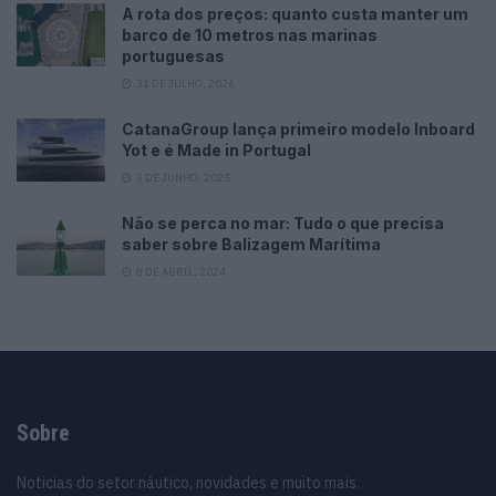
A rota dos preços: quanto custa manter um
barco de 10 metros nas marinas
portuguesas
31 DE JULHO, 2026
CatanaGroup lança primeiro modelo Inboard
Yot e é Made in Portugal
3 DE JUNHO, 2025
Não se perca no mar: Tudo o que precisa
saber sobre Balizagem Marítima
8 DE ABRIL, 2024
Sobre
Noticias do setor náutico, novidades e muito mais.