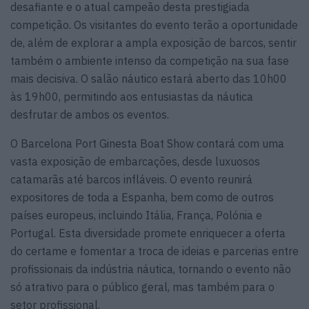
desafiante e o atual campeão desta prestigiada
competição. Os visitantes do evento terão a oportunidade
de, além de explorar a ampla exposição de barcos, sentir
também o ambiente intenso da competição na sua fase
mais decisiva. O salão náutico estará aberto das 10h00
às 19h00, permitindo aos entusiastas da náutica
desfrutar de ambos os eventos.
O Barcelona Port Ginesta Boat Show contará com uma
vasta exposição de embarcações, desde luxuosos
catamarãs até barcos infláveis. O evento reunirá
expositores de toda a Espanha, bem como de outros
países europeus, incluindo Itália, França, Polónia e
Portugal. Esta diversidade promete enriquecer a oferta
do certame e fomentar a troca de ideias e parcerias entre
profissionais da indústria náutica, tornando o evento não
só atrativo para o público geral, mas também para o
setor profissional.