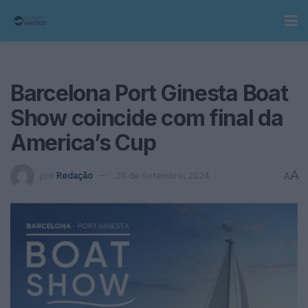
Barcelona Port Ginesta Boat
Show coincide com final da
America’s Cup
A
por
Redação
20 de Setembro, 2024
A