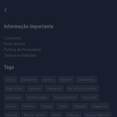
Informação importante
Contactos
Ficha técnica
Política de Privacidade
Termos e condições
Tags
2026
barcelona
barcos
Benetti
boatcenter
Boat Show
cannes
catamarã
De Antonio Yachts
destaque
Embarcações
Equipamentos
Espanha
Esport
Eventos
França
Iates
lifestyle
magazine
Marina
Maxim Yachts
motor
Motores
Mundo Náutico