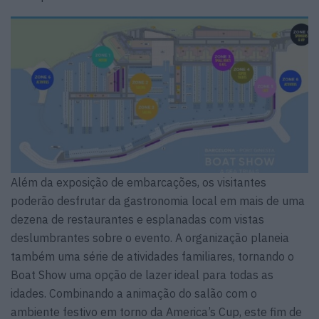
Além da exposição de embarcações, os visitantes
poderão desfrutar da gastronomia local em mais de uma
dezena de restaurantes e esplanadas com vistas
deslumbrantes sobre o evento. A organização planeia
também uma série de atividades familiares, tornando o
Boat Show uma opção de lazer ideal para todas as
idades. Combinando a animação do salão com o
ambiente festivo em torno da America’s Cup, este fim de