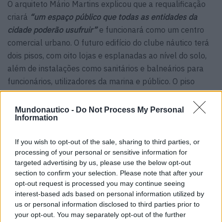
O arquiteto Mário Martins explicou que a requalificação
criará
“um espaço público que todas as entidades da
cidade poderão usufruir”
e funcionará como um centro
comercial urbano. O futuro edifício do clube náutico terá
dois pisos, com oito lojas e esplanadas ao nível do solo,
além de instalações como sanitários e balneários para
funcionários, utilizadores da marina e público. O piso
superior incluirá uma área polivalente com piscina
interior, zona de lounge e um miradouro de 360 graus.
Mundonautico -
Do Not Process My Personal
Information
“Será muito leve, transparente e contemporâneo”
,
afirmou Martins, acrescentando que terá
“a cor da areia
If you wish to opt-out of the sale, sharing to third parties, or
processing of your personal or sensitive information for
e será muito elegante”
.
targeted advertising by us, please use the below opt-out
section to confirm your selection. Please note that after your
José Apolinário, presidente da CCDR Algarve, descreveu
opt-out request is processed you may continue seeing
o projeto como assente em
“resiliência, determinação e
interest-based ads based on personal information utilized by
risco”
, sublinhando a sua importância para reforçar o
us or personal information disclosed to third parties prior to
posicionamento do Algarve no turismo náutico. Destacou
your opt-out. You may separately opt-out of the further