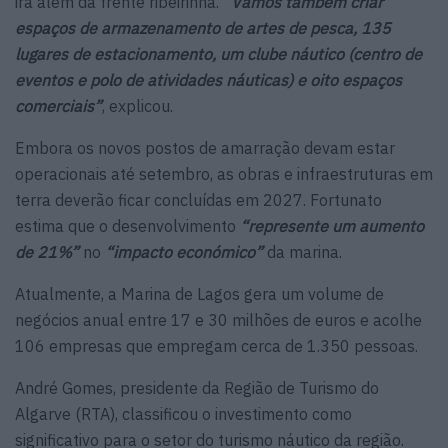
irá além da frente ribeirinha.
“Vamos também criar
espaços de armazenamento de artes de pesca, 135
lugares de estacionamento, um clube náutico (centro de
eventos e polo de atividades náuticas) e oito espaços
comerciais”
, explicou.
Embora os novos postos de amarração devam estar
operacionais até setembro, as obras e infraestruturas em
terra deverão ficar concluídas em 2027. Fortunato
estima que o desenvolvimento
“represente um aumento
de 21%”
no
“impacto económico”
da marina.
Atualmente, a Marina de Lagos gera um volume de
negócios anual entre 17 e 30 milhões de euros e acolhe
106 empresas que empregam cerca de 1.350 pessoas.
André Gomes, presidente da Região de Turismo do
Algarve (RTA), classificou o investimento como
significativo para o setor do turismo náutico da região.