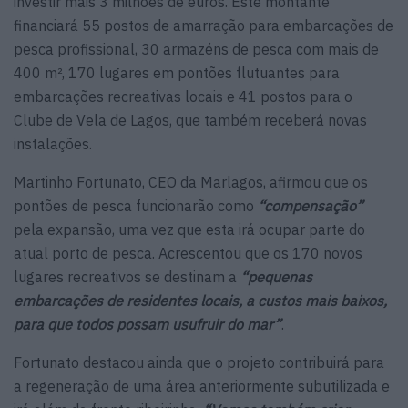
investir mais 3 milhões de euros. Este montante
financiará 55 postos de amarração para embarcações de
pesca profissional, 30 armazéns de pesca com mais de
400 m², 170 lugares em pontões flutuantes para
embarcações recreativas locais e 41 postos para o
Clube de Vela de Lagos, que também receberá novas
instalações.
Martinho Fortunato, CEO da Marlagos, afirmou que os
pontões de pesca funcionarão como
“compensação”
pela expansão, uma vez que esta irá ocupar parte do
atual porto de pesca. Acrescentou que os 170 novos
lugares recreativos se destinam a
“pequenas
embarcações de residentes locais, a custos mais baixos,
para que todos possam usufruir do mar”
.
Fortunato destacou ainda que o projeto contribuirá para
a regeneração de uma área anteriormente subutilizada e