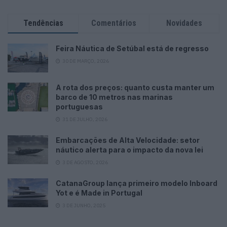
Tendências
Comentários
Novidades
Feira Náutica de Setúbal está de regresso
30 DE MARÇO, 2026
A rota dos preços: quanto custa manter um
barco de 10 metros nas marinas
portuguesas
31 DE JULHO, 2026
Embarcações de Alta Velocidade: setor
náutico alerta para o impacto da nova lei
3 DE AGOSTO, 2026
CatanaGroup lança primeiro modelo Inboard
Yot e é Made in Portugal
3 DE JUNHO, 2025