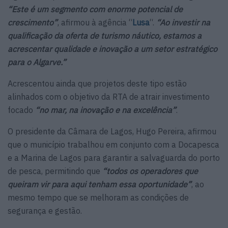
“Este é um segmento com enorme potencial de
crescimento”
, afirmou à agência “
Lusa
“.
“Ao investir na
qualificação da oferta de turismo náutico, estamos a
acrescentar qualidade e inovação a um setor estratégico
para o Algarve.”
Acrescentou ainda que projetos deste tipo estão
alinhados com o objetivo da RTA de atrair investimento
focado
“no mar, na inovação e na excelência”
.
O presidente da Câmara de Lagos, Hugo Pereira, afirmou
que o município trabalhou em conjunto com a Docapesca
e a Marina de Lagos para garantir a salvaguarda do porto
de pesca, permitindo que
“todos os operadores que
queiram vir para aqui tenham essa oportunidade”
, ao
mesmo tempo que se melhoram as condições de
segurança e gestão.