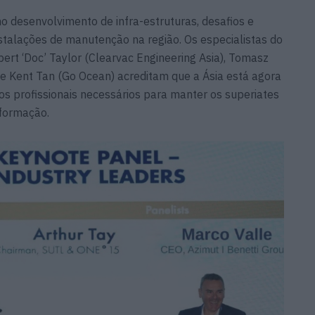
no desenvolvimento de infra-estruturas, desafios e
stalações de manutenção na região. Os especialistas do
obert ‘Doc’ Taylor (Clearvac Engineering Asia), Tomasz
 e Kent Tan (Go Ocean) acreditam que a Ásia está agora
os profissionais necessários para manter os superiates
 formação.