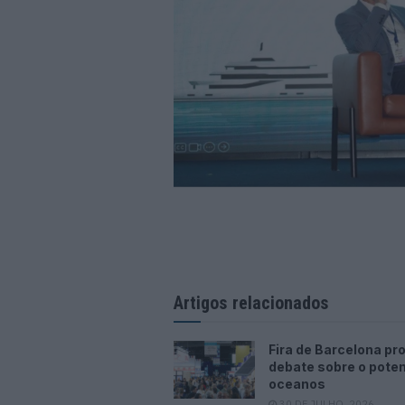
Artigos relacionados
Fira de Barcelona p
debate sobre o poten
oceanos
30 DE JULHO, 2026