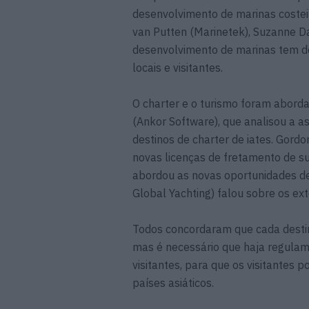
desenvolvimento de marinas costei
van Putten (Marinetek), Suzanne D
desenvolvimento de marinas tem de
locais e visitantes.
O charter e o turismo foram abord
(Ankor Software), que analisou a a
destinos de charter de iates. Gordo
novas licenças de fretamento de su
abordou as novas oportunidades de
Global Yachting) falou sobre os ex
Todos concordaram que cada destin
mas é necessário que haja regulame
visitantes, para que os visitantes
países asiáticos.