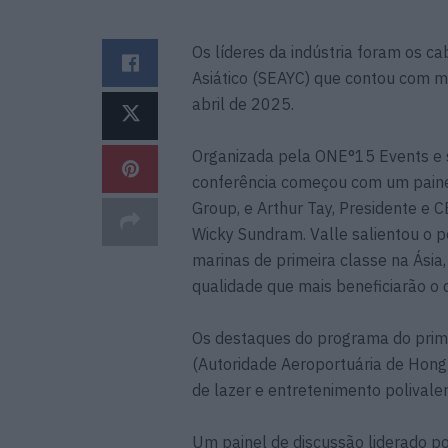
Os líderes da indústria foram os c
Asiático (SEAYC) que contou com m
abril de 2025.
Organizada pela ONE°15 Events e 
conferência começou com um painel
Group, e Arthur Tay, Presidente e
Wicky Sundram. Valle salientou o p
marinas de primeira classe na Ásia
qualidade que mais beneficiarão o d
Os destaques do programa do prime
(Autoridade Aeroportuária de Hong
de lazer e entretenimento polivale
Um painel de discussão liderado po