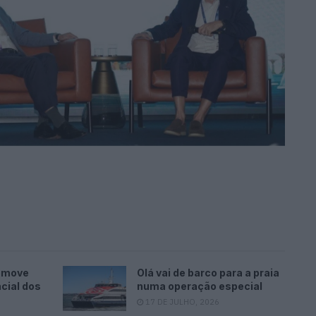
romove
Olá vai de barco para a praia
cial dos
numa operação especial
17 DE JULHO, 2026