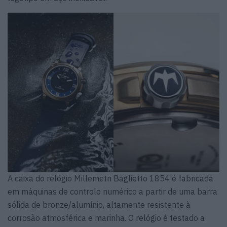
A caixa do relógio Millemetri Baglietto 1854 é fabricada
em máquinas de controlo numérico a partir de uma barra
sólida de bronze/alumínio, altamente resistente à
corrosão atmosférica e marinha. O relógio é testado a