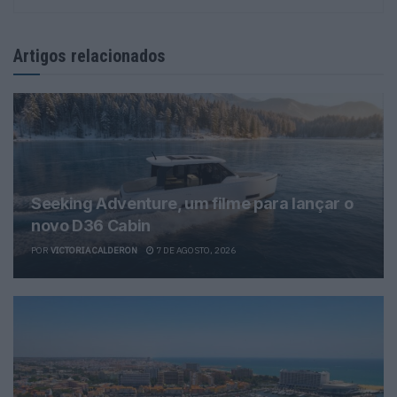
Artigos relacionados
Seeking Adventure, um filme para lançar o
novo D36 Cabin
POR
VICTORIA CALDERON
7 DE AGOSTO, 2026