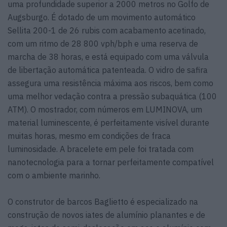
uma profundidade superior a 2000 metros no Golfo de
Augsburgo. É dotado de um movimento automático
Sellita 200-1 de 26 rubis com acabamento acetinado,
com um ritmo de 28 800 vph/bph e uma reserva de
marcha de 38 horas, e está equipado com uma válvula
de libertação automática patenteada. O vidro de safira
assegura uma resistência máxima aos riscos, bem como
uma melhor vedação contra a pressão subaquática (100
ATM). O mostrador, com números em LUMINOVA, um
material luminescente, é perfeitamente visível durante
muitas horas, mesmo em condições de fraca
luminosidade. A bracelete em pele foi tratada com
nanotecnologia para a tornar perfeitamente compatível
com o ambiente marinho.
O construtor de barcos Baglietto é especializado na
construção de novos iates de alumínio planantes e de