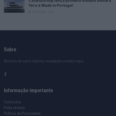
CatanaGroup lança primeiro modelo Inboard
Yot e é Made in Portugal
3 DE JUNHO, 2025
Sobre
Noticias do setor náutico, novidades e muito mais.
Informação importante
Contactos
Ficha técnica
Política de Privacidade