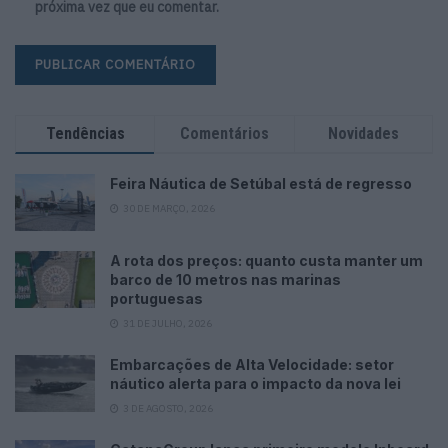
próxima vez que eu comentar.
Tendências
Comentários
Novidades
Feira Náutica de Setúbal está de regresso
30 DE MARÇO, 2026
A rota dos preços: quanto custa manter um
barco de 10 metros nas marinas
portuguesas
31 DE JULHO, 2026
Embarcações de Alta Velocidade: setor
náutico alerta para o impacto da nova lei
3 DE AGOSTO, 2026