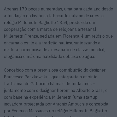
Apenas 170 peças numeradas, uma para cada ano desde
a fundação do histórico fabricante italiano de iates: o
relógio Millemetri Baglietto 1854, produzido em
cooperação com a marca de relojoaria artesanal
Millemetri Firenze, sediada em Florença, é um relógio que
encarna o estilo e a tradição náutica, sintetizando a
mistura harmoniosa de artesanato de classe mundial,
elegância e máxima fiabilidade debaixo de água.
Concebido com a prestigiosa contribuição do designer
Francesco Paszkowski – que interpreta o espírito
tradicional do Gabbiano há mais de trinta anos –
juntamente com o designer florentino Alberto Grassi, e
com base na experiência Millemetri (uma startup
inovadora projectada por Antonio Ambuchi e concebida
por Federico Massacesi), o relógio Millemetri Baglietto