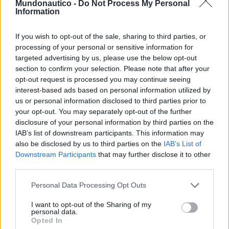
Mundonautico -
Do Not Process My Personal
Information
If you wish to opt-out of the sale, sharing to third parties, or
processing of your personal or sensitive information for
targeted advertising by us, please use the below opt-out
section to confirm your selection. Please note that after your
opt-out request is processed you may continue seeing
Seeking Adventure, um filme para lançar o
interest-based ads based on personal information utilized by
novo D36 Cabin
us or personal information disclosed to third parties prior to
POR
VICTORIA CALDERON
7 DE AGOSTO, 2026
your opt-out. You may separately opt-out of the further
disclosure of your personal information by third parties on the
IAB’s list of downstream participants. This information may
also be disclosed by us to third parties on the
IAB’s List of
Downstream Participants
that may further disclose it to other
third parties.
Personal Data Processing Opt Outs
I want to opt-out of the Sharing of my
personal data.
Opted In