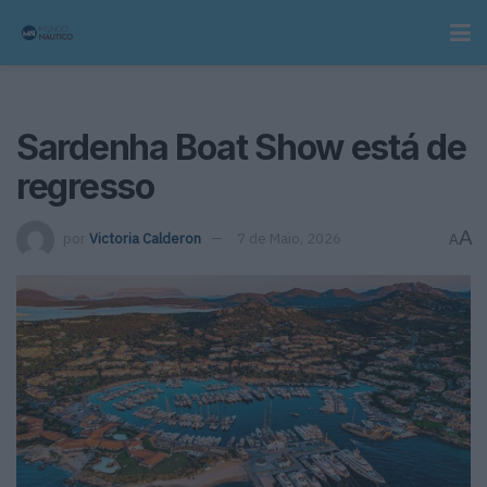
Sardenha Boat Show está de
regresso
A
por
Victoria Calderon
7 de Maio, 2026
A