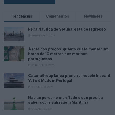
Tendências
Comentários
Novidades
Feira Náutica de Setúbal está de regresso
30 DE MARÇO, 2026
A rota dos preços: quanto custa manter um
barco de 10 metros nas marinas
portuguesas
31 DE JULHO, 2026
CatanaGroup lança primeiro modelo Inboard
Yot e é Made in Portugal
3 DE JUNHO, 2025
Não se perca no mar: Tudo o que precisa
saber sobre Balizagem Marítima
8 DE ABRIL, 2024