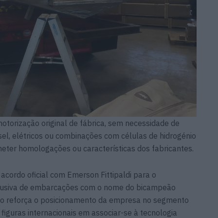
motorização original de fábrica, sem necessidade de
esel, elétricos ou combinações com células de hidrogénio
ter homologações ou características dos fabricantes.
acordo oficial com Emerson Fittipaldi para o
clusiva de embarcações com o nome do bicampeão
ato reforça o posicionamento da empresa no segmento
figuras internacionais em associar-se à tecnologia