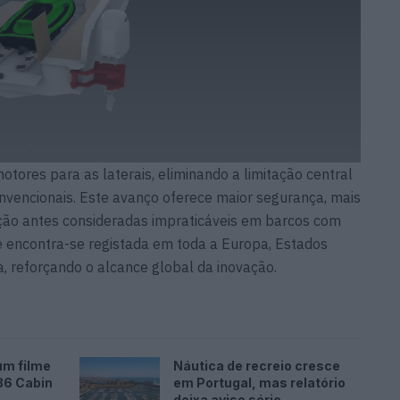
tores para as laterais, eliminando a limitação central
vencionais. Este avanço oferece maior segurança, mais
zação antes consideradas impraticáveis em barcos com
e encontra-se registada em toda a Europa, Estados
ia, reforçando o alcance global da inovação.
um filme
Náutica de recreio cresce
36 Cabin
em Portugal, mas relatório
deixa aviso sério