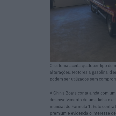
O sistema aceita qualquer tipo de 
alterações. Motores a gasolina, di
podem ser utilizados sem comprome
A Ghinis Boats conta ainda com um 
desenvolvimento de uma linha ex
mundial de Fórmula 1. Este contr
premium e evidencia o interesse de 