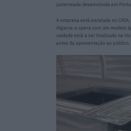
patenteada desenvolvida em Portu
A empresa está instalada no CRIA,
Algarve, e opera com um modelo ági
unidade está a ser finalizado na H
antes da apresentação ao público.