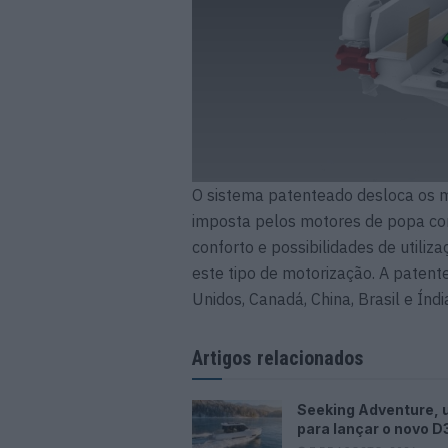
O sistema patenteado desloca os mo
imposta pelos motores de popa con
conforto e possibilidades de utili
este tipo de motorização. A patent
Unidos, Canadá, China, Brasil e Índ
Artigos relacionados
Seeking Adventure, 
para lançar o novo D