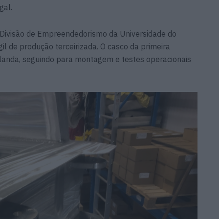
gal.
 Divisão de Empreendedorismo da Universidade do
l de produção terceirizada. O casco da primeira
olanda, seguindo para montagem e testes operacionais