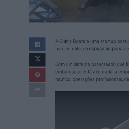
A Ghinis Boats é uma startup port
náutico utiliza
o espaço na popa
de
Com um sistema patenteado que lib
embarcação está ancorada, a empr
náutico, operações profissionais, de