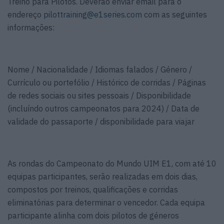
Treino para Pilotos. Deverão enviar email para o
endereço
pilottraining@e1series.com
com as seguintes
informações:
Nome / Nacionalidade / Idiomas falados / Género /
Currículo ou portefólio / Histórico de corridas / Páginas
de redes sociais ou sites pessoais / Disponibilidade
(incluíndo outros campeonatos para 2024) / Data de
validade do passaporte / disponibilidade para viajar
As rondas do Campeonato do Mundo UIM E1, com até 10
equipas participantes, serão realizadas em dois dias,
compostos por treinos, qualificações e corridas
eliminatórias para determinar o vencedor. Cada equipa
participante alinha com dois pilotos de géneros