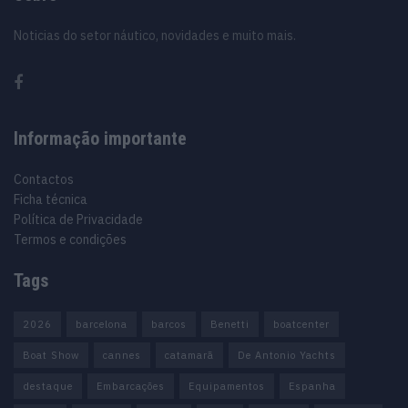
Noticias do setor náutico, novidades e muito mais.
Informação importante
Contactos
Ficha técnica
Política de Privacidade
Termos e condições
Tags
2026
barcelona
barcos
Benetti
boatcenter
Boat Show
cannes
catamarã
De Antonio Yachts
destaque
Embarcações
Equipamentos
Espanha