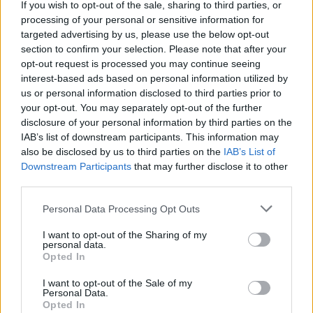
If you wish to opt-out of the sale, sharing to third parties, or
date=”yes” grid_columns=”2″ post_type=”” tax=””]
processing of your personal or sensitive information for
targeted advertising by us, please use the below opt-out
Tags:
motores eléctricos
pilotos
section to confirm your selection. Please note that after your
opt-out request is processed you may continue seeing
interest-based ads based on personal information utilized by
us or personal information disclosed to third parties prior to
your opt-out. You may separately opt-out of the further
disclosure of your personal information by third parties on the
IAB’s list of downstream participants. This information may
Afonso Gomes
also be disclosed by us to third parties on the
IAB’s List of
Downstream Participants
that may further disclose it to other
third parties.
Personal Data Processing Opt Outs
Artigos relacionados
I want to opt-out of the Sharing of my
personal data.
Opted In
I want to opt-out of the Sale of my
Personal Data.
Opted In