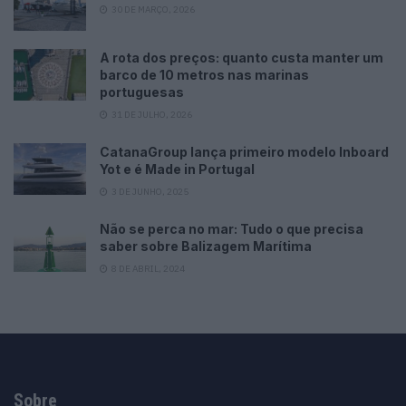
30 DE MARÇO, 2026
A rota dos preços: quanto custa manter um
barco de 10 metros nas marinas
portuguesas
31 DE JULHO, 2026
CatanaGroup lança primeiro modelo Inboard
Yot e é Made in Portugal
3 DE JUNHO, 2025
Não se perca no mar: Tudo o que precisa
saber sobre Balizagem Marítima
8 DE ABRIL, 2024
Sobre