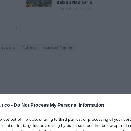
deixa aviso sério
6 DE AGOSTO, 2026
mpanha
Motores
Yamaha Marine
tico -
Do Not Process My Personal Information
to opt-out of the sale, sharing to third parties, or processing of your per
formation for targeted advertising by us, please use the below opt-out s