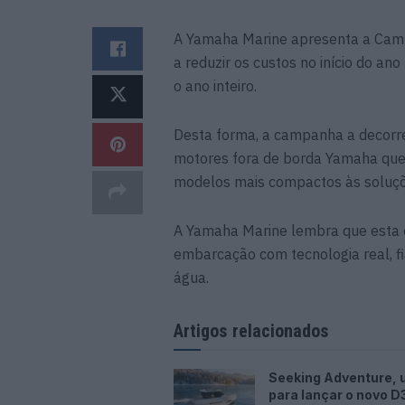
A Yamaha Marine apresenta a Cam
a reduzir os custos no início do an
o ano inteiro.
Desta forma, a campanha a decorre
motores fora de borda Yamaha que 
modelos mais compactos às soluçõ
A Yamaha Marine lembra que esta 
embarcação com tecnologia real, 
água.
Artigos relacionados
Seeking Adventure, 
para lançar o novo D