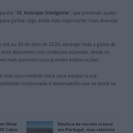
panha “
AI: Arranque Inteligente
”, que pretende ajudar
o para ganhar algo ainda mais importante: mais diversão
 até ao 30 de abril de 2026, abrange toda a gama de
está disponível com condições especiais, desde os
es mais potentes para grandes embarcações.
é uma oportunidade única para equipar a sua
fiabilidade comprovada e desempenho que se sente na
um filme
Náutica de recreio cresce
36 Cabin
em Portugal, mas relatório