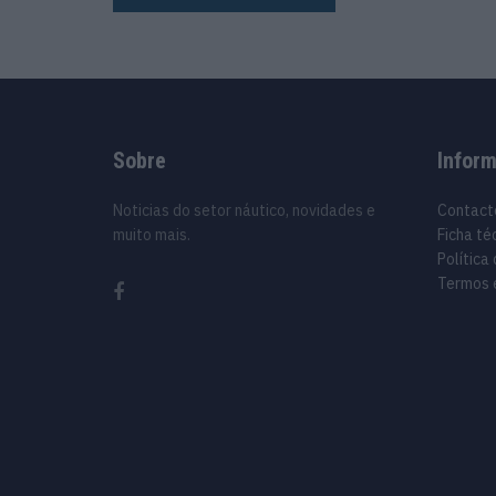
Sobre
Infor
Noticias do setor náutico, novidades e
Contact
muito mais.
Ficha té
Política
Termos 