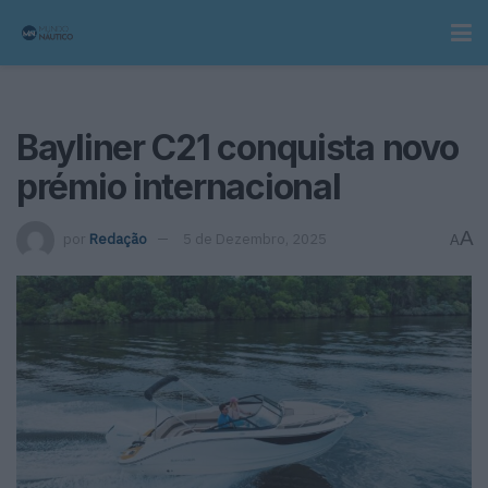
Bayliner C21 conquista novo
prémio internacional
A
por
Redação
5 de Dezembro, 2025
A