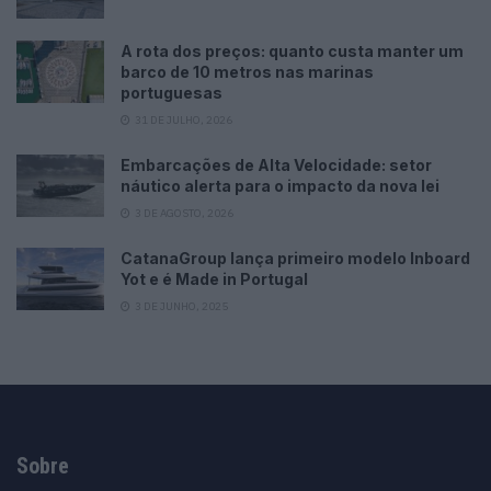
A rota dos preços: quanto custa manter um
barco de 10 metros nas marinas
portuguesas
31 DE JULHO, 2026
Embarcações de Alta Velocidade: setor
náutico alerta para o impacto da nova lei
3 DE AGOSTO, 2026
CatanaGroup lança primeiro modelo Inboard
Yot e é Made in Portugal
3 DE JUNHO, 2025
Sobre