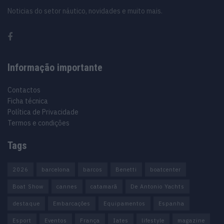
Noticias do setor náutico, novidades e muito mais.
Informação importante
Contactos
Ficha técnica
Política de Privacidade
Termos e condições
Tags
2026
barcelona
barcos
Benetti
boatcenter
Boat Show
cannes
catamarã
De Antonio Yachts
destaque
Embarcações
Equipamentos
Espanha
Esport
Eventos
França
Iates
lifestyle
magazine