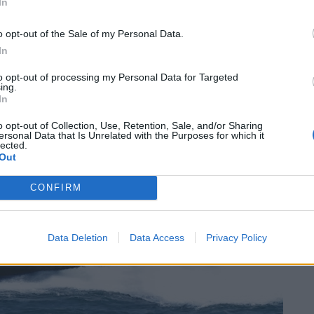
In
o opt-out of the Sale of my Personal Data.
In
to opt-out of processing my Personal Data for Targeted
ing.
In
o opt-out of Collection, Use, Retention, Sale, and/or Sharing
ersonal Data that Is Unrelated with the Purposes for which it
lected.
Out
CONFIRM
Data Deletion
Data Access
Privacy Policy