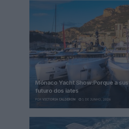
Mónaco Yacht Show:Porque a suste
futuro dos iates
POR
VICTORIA CALDERON
1 DE JUNHO, 2026