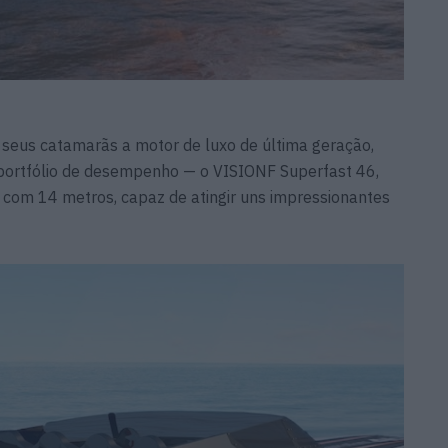
 seus catamarãs a motor de luxo de última geração,
u portfólio de desempenho — o VISIONF Superfast 46,
 com 14 metros, capaz de atingir uns impressionantes