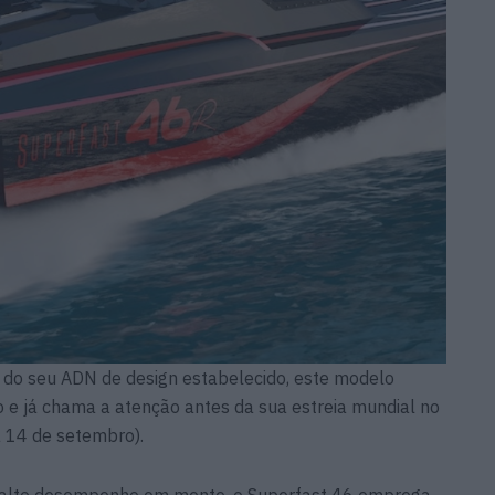
o seu ADN de design estabelecido, este modelo
o e já chama a atenção antes da sua estreia mundial no
a 14 de setembro).