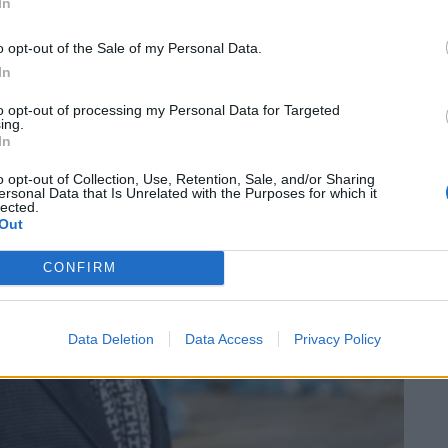
In
o opt-out of the Sale of my Personal Data.
In
to opt-out of processing my Personal Data for Targeted
ing.
In
o opt-out of Collection, Use, Retention, Sale, and/or Sharing
ersonal Data that Is Unrelated with the Purposes for which it
lected.
Out
CONFIRM
Data Deletion
Data Access
Privacy Policy