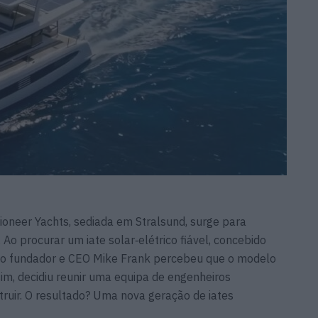
ioneer Yachts, sediada em Stralsund, surge para
o procurar um iate solar‑elétrico fiável, concebido
, o fundador e CEO Mike Frank percebeu que o modelo
sim, decidiu reunir uma equipa de engenheiros
ruir. O resultado? Uma nova geração de iates