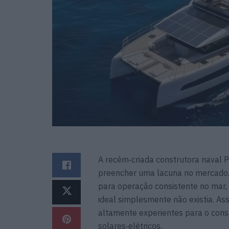
A recém‑criada construtora naval P
preencher uma lacuna no mercado. A
para operação consistente no mar
ideal simplesmente não existia. As
altamente experientes para o const
solares‑elétricos.