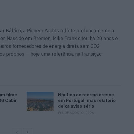
ar Báltico, a Pioneer Yachts reflete profundamente a
dor. Nascido em Bremen, Mike Frank criou há 20 anos o
meiros fornecedores de energia direta sem CO2
os próprios — hoje uma referência na transição
um filme
Náutica de recreio cresce
36 Cabin
em Portugal, mas relatório
deixa aviso sério
6 DE AGOSTO, 2026