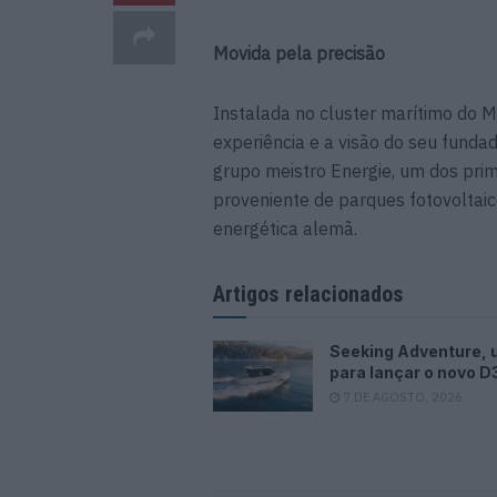
Movida pela precisão
Instalada no cluster marítimo do M
experiência e a visão do seu funda
grupo meistro Energie, um dos pri
proveniente de parques fotovoltaic
energética alemã.
Artigos relacionados
Seeking Adventure, 
para lançar o novo D
7 DE AGOSTO, 2026