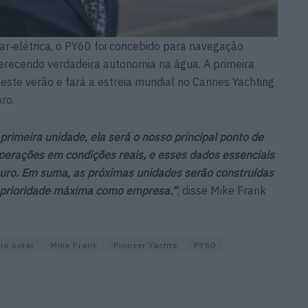
ar‑elétrica, o PY60 foi concebido para navegação
oferecendo verdadeira autonomia na água. A primeira
 este verão e fará a estreia mundial no Cannes Yachting
ro.
imeira unidade, ela será o nosso principal ponto de
perações em condições reais, e esses dados essenciais
turo. Em suma, as próximas unidades serão construídas
sa prioridade máxima como empresa.”
, disse Mike Frank
ia solar
Mike Frank
Pioneer Yachts
PY60