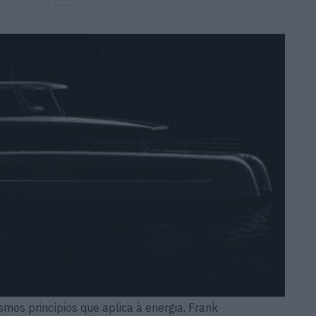
mos princípios que aplica à energia, Frank