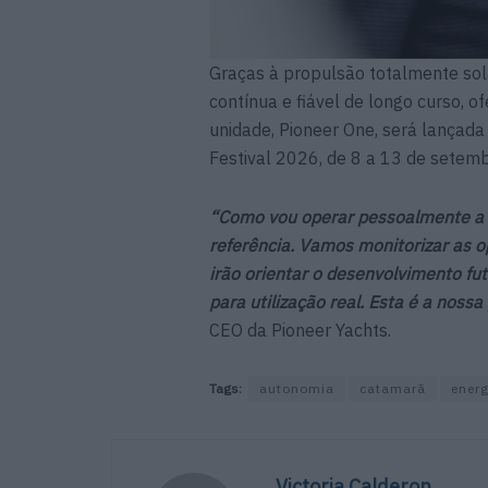
Graças à propulsão totalmente sol
contínua e fiável de longo curso, 
unidade, Pioneer One, será lançada
Festival 2026, de 8 a 13 de setemb
“Como vou operar pessoalmente a pr
referência. Vamos monitorizar as o
irão orientar o desenvolvimento fu
para utilização real. Esta é a nos
CEO da Pioneer Yachts.
Tags:
autonomia
catamarã
energ
Victoria Calderon